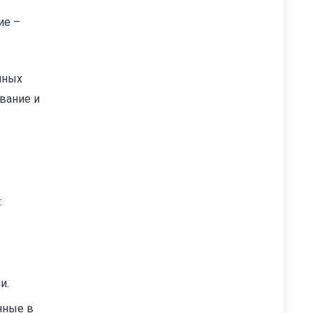
ие –
шных
вание и
:
и.
нные в