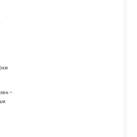
т
оки
елен –
ши