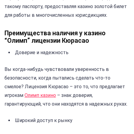
такому паспорту, предоставляя казино золотой билет
для работы в многочисленных юрисдикциях.
Преимущества наличия у казино
“Олимп” лицензии Кюрасао
Доверие и надежность
Вы когда-нибудь чувствовали уверенность в
безопасности, когда пытались сделать что-то
смелое? Лицензия Кюрасао – это то, что предлагает
игрокам
Олимп казино
– знак доверия,
гарантирующий, что они находятся в надежных руках.
Широкий доступ к рынку