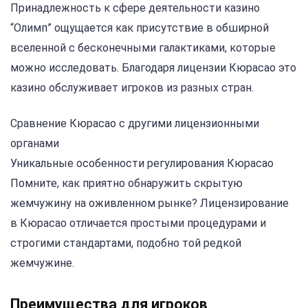
Принадлежность к сфере деятельности казино
“Олимп” ощущается как присутствие в обширной
вселенной с бесконечными галактиками, которые
можно исследовать. Благодаря лицензии Кюрасао это
казино обслуживает игроков из разных стран.
Сравнение Кюрасао с другими лицензионными
органами
Уникальные особенности регулирования Кюрасао
Помните, как приятно обнаружить скрытую
жемчужину на оживленном рынке? Лицензирование
в Кюрасао отличается простыми процедурами и
строгими стандартами, подобно той редкой
жемчужине.
Преимущества для игроков