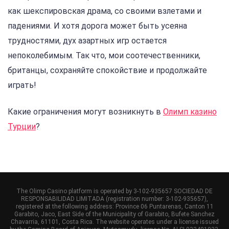
как шекспировская драма, со своими взлетами и
падениями. И хотя дорога может быть усеяна
трудностями, дух азартных игр остается
непоколебимым. Так что, мои соотечественники,
британцы, сохраняйте спокойствие и продолжайте
играть!
Какие ограничения могут возникнуть в
Олимп казино
Турции
?
The Olimp Casino platform is operated by 3-102-935657 SOCIEDAD DE
RESPONSABILIDAD LIMITADA (registration number: 3-102-935657),
registered at the following address: Province 06 Puntarenas, Canton 11
Garabito, Jaco, East Side of the Municipality of Garabito, Bufete Sanchez
Chavarria, 61101, Costa Rica. The website operates under a license issued