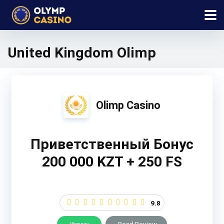
United Kingdom Olimp
Olimp Casino
Приветственный Бонус
200 000 KZT + 250 FS
9.8