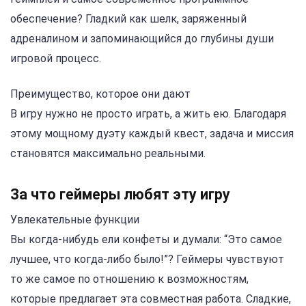
обеспечение? Гладкий как шелк, заряженный
адреналином и запоминающийся до глубины души
игровой процесс.
Преимущество, которое они дают
В игру нужно не просто играть, а жить ею. Благодаря
этому мощному дуэту каждый квест, задача и миссия
становятся максимально реальными.
За что геймеры любят эту игру
Увлекательные функции
Вы когда-нибудь ели конфеты и думали: “Это самое
лучшее, что когда-либо было!”? Геймеры чувствуют
то же самое по отношению к возможностям,
которые предлагает эта совместная работа. Сладкие,