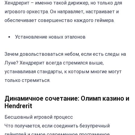
Хендрерит – именно такой дирижер, но только для
игрового оркестра. Он направляет, настраивает и
обеспечивает совершенство каждого геймера.
Установление новых эталонов
Зачем довольствоваться небом, если есть следы на
Луне? Хендрерит всегда стремился выше,
устанавливая стандарты, к которым многие могут
только стремиться.
Динамичное сочетание: Олимп казино и
Hendrerit
Бесшовный игровой процесс
Что получается, если соединить безупречный
геймплей и самое современное программное