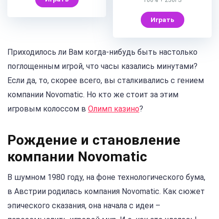
100% + 250FS
Играть
Приходилось ли Вам когда-нибудь быть настолько
поглощенным игрой, что часы казались минутами?
Если да, то, скорее всего, вы сталкивались с гением
компании Novomatic. Но кто же стоит за этим
игровым колоссом в
Олимп казино
?
Рождение и становление
компании Novomatic
В шумном 1980 году, на фоне технологического бума,
в Австрии родилась компания Novomatic. Как сюжет
эпического сказания, она начала с идеи –