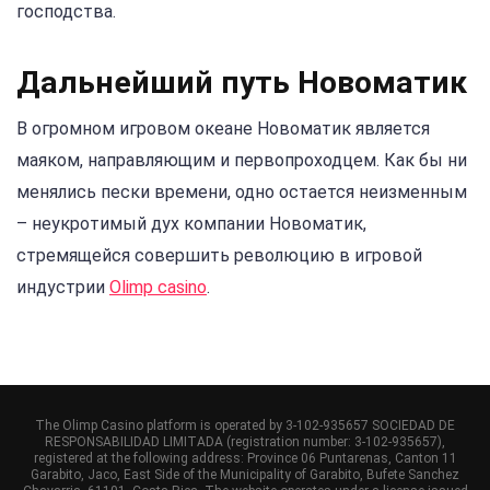
господства.
Дальнейший путь Новоматик
В огромном игровом океане Новоматик является
маяком, направляющим и первопроходцем. Как бы ни
менялись пески времени, одно остается неизменным
– неукротимый дух компании Новоматик,
стремящейся совершить революцию в игровой
индустрии
Olimp casino
.
The Olimp Casino platform is operated by 3-102-935657 SOCIEDAD DE
RESPONSABILIDAD LIMITADA (registration number: 3-102-935657),
registered at the following address: Province 06 Puntarenas, Canton 11
Garabito, Jaco, East Side of the Municipality of Garabito, Bufete Sanchez