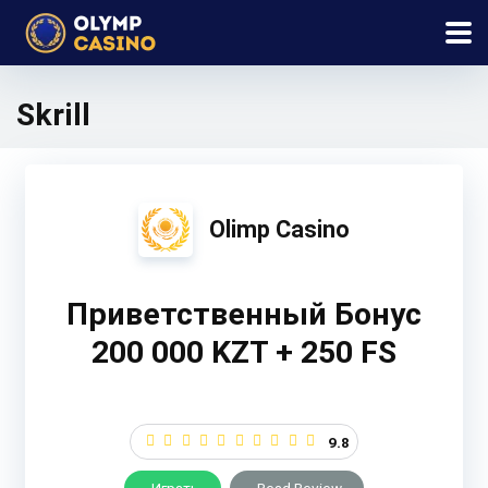
Skrill
Olimp Casino
Приветственный Бонус
200 000 KZT + 250 FS
9.8