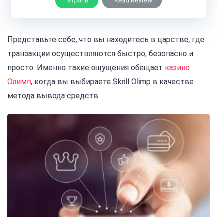
Играть
Read Review
Представьте себе, что вы находитесь в царстве, где
транзакции осуществляются быстро, безопасно и
просто. Именно такие ощущения обещает
казино
Олимп
, когда вы выбираете Skrill Olimp в качестве
метода вывода средств.