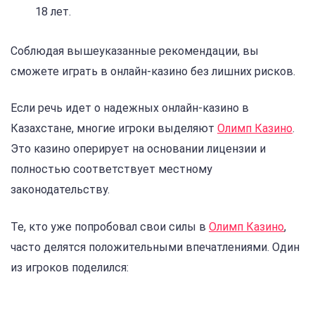
18 лет.
Соблюдая вышеуказанные рекомендации, вы
сможете играть в онлайн-казино без лишних рисков.
Если речь идет о надежных онлайн-казино в
Казахстане, многие игроки выделяют
Олимп Казино
.
Это казино оперирует на основании лицензии и
полностью соответствует местному
законодательству.
Те, кто уже попробовал свои силы в
Олимп Казино
,
часто делятся положительными впечатлениями. Один
из игроков поделился: