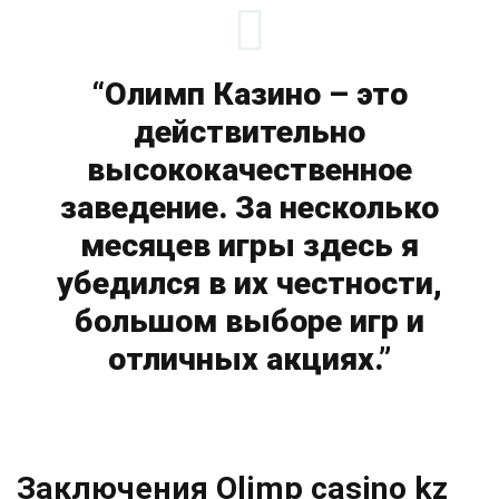
“Олимп Казино – это
действительно
высококачественное
заведение. За несколько
месяцев игры здесь я
убедился в их честности,
большом выборе игр и
отличных акциях.”
Заключения Olimp casino kz