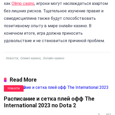
как
Olimp casino
, игроки могут наслаждаться азартом
без лишних рисков. Тщательное изучение правил и
самодисциплина также будут способствовать
позитивному опыту в мире онлайн-казино. В
конечном итоге, игра должна приносить
удовольствие и не становиться причиной проблем.
Новости
,
Олимп казино
,
Онлайн казино
Read More
Новости
Расписание и сетка плей офф The
International 2023 по Dota 2
0
402