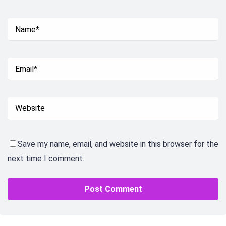
Save my name, email, and website in this browser for the
next time I comment.