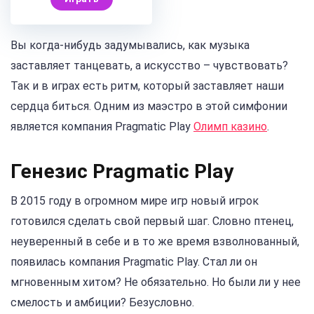
Вы когда-нибудь задумывались, как музыка
заставляет танцевать, а искусство – чувствовать?
Так и в играх есть ритм, который заставляет наши
сердца биться. Одним из маэстро в этой симфонии
является компания Pragmatic Play
Олимп казино
.
Генезис Pragmatic Play
В 2015 году в огромном мире игр новый игрок
готовился сделать свой первый шаг. Словно птенец,
неуверенный в себе и в то же время взволнованный,
появилась компания Pragmatic Play. Стал ли он
мгновенным хитом? Не обязательно. Но были ли у нее
смелость и амбиции? Безусловно.