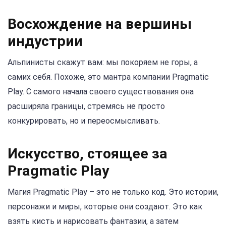
Восхождение на вершины
индустрии
Альпинисты скажут вам: мы покоряем не горы, а
самих себя. Похоже, это мантра компании Pragmatic
Play. С самого начала своего существования она
расширяла границы, стремясь не просто
конкурировать, но и переосмысливать.
Искусство, стоящее за
Pragmatic Play
Магия Pragmatic Play – это не только код. Это истории,
персонажи и миры, которые они создают. Это как
взять кисть и нарисовать фантазии, а затем