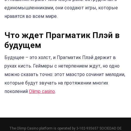
единомышленниками, они создают игры, которые
нравятся во всем мире.
Что ждет Прагматик Плэй в
будущем
Будущее – это холст, и Прагматик Плэй держит в
руках кисть. Геймеры с нетерпением ждут, но одно
можно сказать точно: этот маэстро сочинит мелодии,
которые будут звучать на протяжении многих
поколений
Olimp casino
.
The Olimp Casino platform is operated by 3-102-935657 SOCIEDAD DE