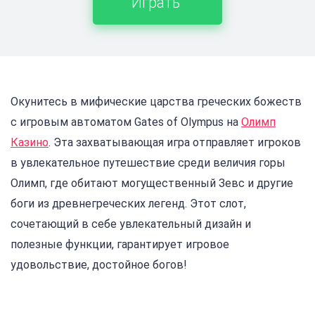
Играть
Окунитесь в мифические царства греческих божеств
с игровым автоматом Gates of Olympus на
Олимп
Казино
. Эта захватывающая игра отправляет игроков
в увлекательное путешествие среди величия горы
Олимп, где обитают могущественный Зевс и другие
боги из древнегреческих легенд. Этот слот,
сочетающий в себе увлекательный дизайн и
полезные функции, гарантирует игровое
удовольствие, достойное богов!