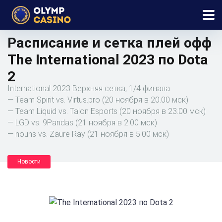
Расписание и сетка плей офф
The International 2023 по Dota
2
International 2023 Верхняя сетка, 1/4 финала
— Team Spirit vs. Virtus.pro (20 ноября в 20.00 мск)
— Team Liquid vs. Talon Esports (20 ноября в 23.00 мск)
— LGD vs. 9Pandas (21 ноября в 2.00 мск)
— nouns vs. Zaure Ray (21 ноября в 5.00 мск)
Новости